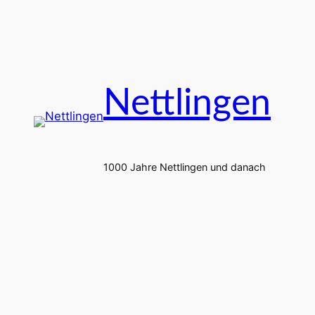
Zum
Inhalt
springen
Nettlingen
1000 Jahre Nettlingen und danach