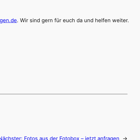
ngen.de
. Wir sind gern für euch da und helfen weiter.
Nächster:
Fotos aus der Fotobox – jetzt anfragen
→