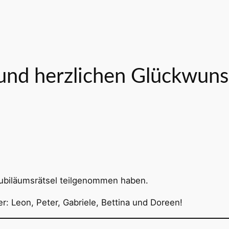
und herzlichen Glückwuns
Jubiläumsrätsel teilgenommen haben.
: Leon, Peter, Gabriele, Bettina und Doreen!