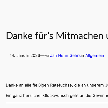
Danke für’s Mitmachen 
14. Januar 2026
—
Jan Henri Gehrs
in
Allgemein
von
Danke an alle fleißigen Ratefüchse, die an unserem 
Ein ganz herzlicher Glückwunsch geht an die Gewinner