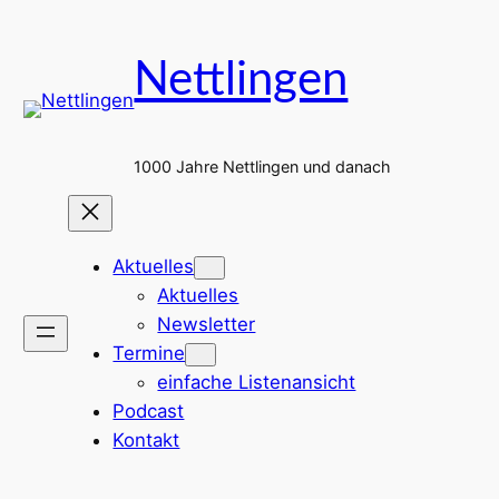
Zum
Inhalt
Nettlingen
springen
1000 Jahre Nettlingen und danach
Aktuelles
Aktuelles
Newsletter
Termine
einfache Listenansicht
Podcast
Kontakt