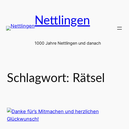
Zum
Inhalt
Nettlingen
springen
1000 Jahre Nettlingen und danach
Schlagwort:
Rätsel