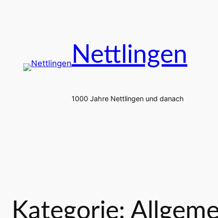
Zum
Inhalt
springen
Nettlingen
1000 Jahre Nettlingen und danach
Kategorie:
Allgeme