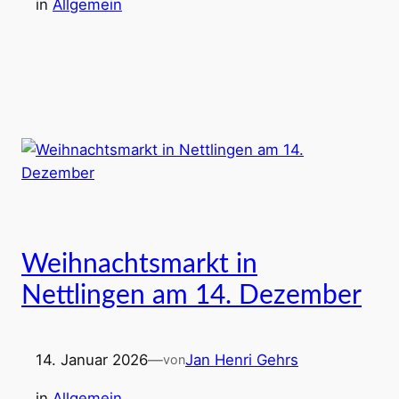
in
Allgemein
Weihnachtsmarkt in
Nettlingen am 14. Dezember
14. Januar 2026
—
Jan Henri Gehrs
von
in
Allgemein