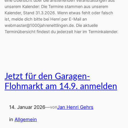
eine Übersicht über die anstehenden Veranstaltungen aus
unserem Kalender: Die Termine stammen aus unserem
Kalender, Stand 31.3.2026. Wenn etwas fehlt oder falsch
ist, melde dich bitte bei Henri per E-Mail an
webmaster@1000jahrenettlingen.de. Die aktuelle
Terminübersicht findest du jederzeit hier im Terminkalender.
Jetzt für den Garagen-
Flohmarkt am 14.9. anmelden
14. Januar 2026
—
Jan Henri Gehrs
von
in
Allgemein