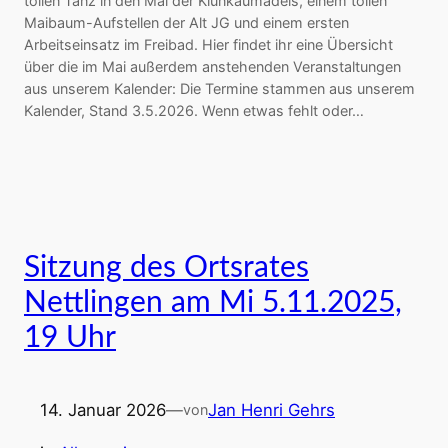
tollen Tanz in den Mai der Klunkaumädels, einem tollen
Maibaum-Aufstellen der Alt JG und einem ersten
Arbeitseinsatz im Freibad. Hier findet ihr eine Übersicht
über die im Mai außerdem anstehenden Veranstaltungen
aus unserem Kalender: Die Termine stammen aus unserem
Kalender, Stand 3.5.2026. Wenn etwas fehlt oder…
Sitzung des Ortsrates
Nettlingen am Mi 5.11.2025,
19 Uhr
14. Januar 2026
—
Jan Henri Gehrs
von