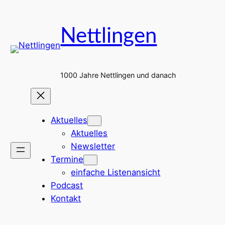
Zum
Inhalt
Nettlingen
springen
1000 Jahre Nettlingen und danach
Aktuelles
Aktuelles
Newsletter
Termine
einfache Listenansicht
Podcast
Kontakt