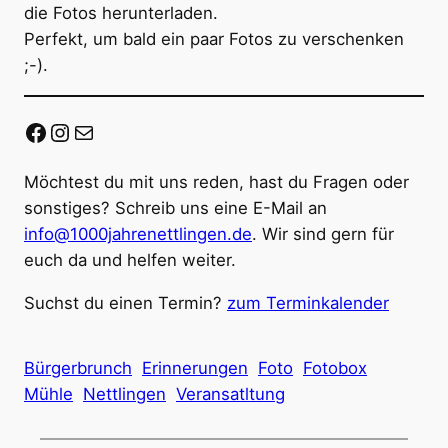
die Fotos herunterladen.
Perfekt, um bald ein paar Fotos zu verschenken
;-).
Facebook
Instagram
E-Mail
Möchtest du mit uns reden, hast du Fragen oder
sonstiges? Schreib uns eine E-Mail an
info@1000jahrenettlingen.de
. Wir sind gern für
euch da und helfen weiter.
Suchst du einen Termin?
zum Terminkalender
Bürgerbrunch
Erinnerungen
Foto
Fotobox
Mühle
Nettlingen
Veransatltung