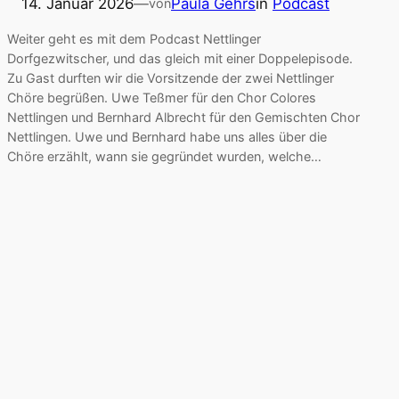
14. Januar 2026
—
Paula Gehrs
in
Podcast
von
Weiter geht es mit dem Podcast Nettlinger
Dorfgezwitscher, und das gleich mit einer Doppelepisode.
Zu Gast durften wir die Vorsitzende der zwei Nettlinger
Chöre begrüßen. Uwe Teßmer für den Chor Colores
Nettlingen und Bernhard Albrecht für den Gemischten Chor
Nettlingen. Uwe und Bernhard habe uns alles über die
Chöre erzählt, wann sie gegründet wurden, welche…