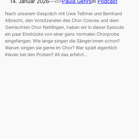
14. Januar 2026
—
Paula Gehrs
in
Podcast
von
Nach unserem Gespräch mit Uwe Teßmer und Bernhard
Albrecht, den Vorsitzenden des Chor Colores und dem
Gemischten Chor Nettlingen, haben wir in dieser Episode
ein paar Eindrücke von einer ganz normalen Chorprobe
eingefangen. Wie lange singen die Sänger:innen schon?
Warum singen sie gerne im Chor? Wer spielt eigentlich
Klavier bei den Proben? All das erfahrt…