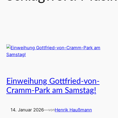
Einweihung Gottfried-von-
Cramm-Park am Samstag!
14. Januar 2026
—
Henrik Haußmann
von