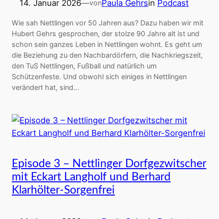
14. Januar 2026
—
Paula Gehrs
in
Podcast
von
Wie sah Nettlingen vor 50 Jahren aus? Dazu haben wir mit
Hubert Gehrs gesprochen, der stolze 90 Jahre alt ist und
schon sein ganzes Leben in Nettlingen wohnt. Es geht um
die Beziehung zu den Nachbardörfern, die Nachkriegszeit,
den TuS Nettlingen, Fußball und natürlich um
Schützenfeste. Und obwohl sich einiges in Nettlingen
verändert hat, sind…
Episode 3 – Nettlinger Dorfgezwitscher
mit Eckart Langholf und Berhard
Klarhölter-Sorgenfrei