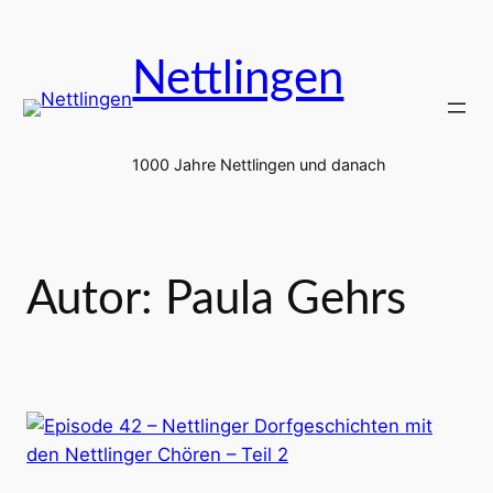
Zum
Inhalt
Nettlingen
springen
1000 Jahre Nettlingen und danach
Autor:
Paula Gehrs