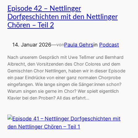
Episode 42 – Nettlinger
Dorfgeschichten mit den Nettlinger
Chören – Teil 2
14. Januar 2026
—
Paula Gehrs
in
Podcast
von
Nach unserem Gespräch mit Uwe Teßmer und Bernhard
Albrecht, den Vorsitzenden des Chor Colores und dem
Gemischten Chor Nettlingen, haben wir in dieser Episode
ein paar Eindrücke von einer ganz normalen Chorprobe
eingefangen. Wie lange singen die Sänger:innen schon?
Warum singen sie gerne im Chor? Wer spielt eigentlich
Klavier bei den Proben? All das erfahrt…