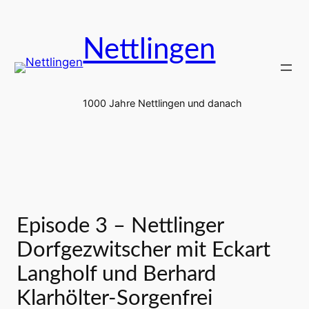
Zum
Inhalt
Nettlingen
springen
1000 Jahre Nettlingen und danach
Episode 3 – Nettlinger
Dorfgezwitscher mit Eckart
Langholf und Berhard
Klarhölter-Sorgenfrei