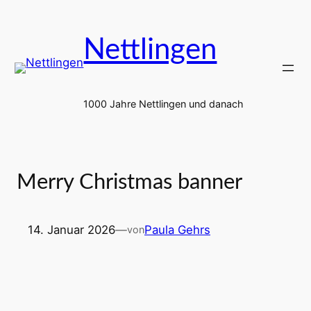
Zum
Inhalt
Nettlingen
springen
1000 Jahre Nettlingen und danach
Merry Christmas banner
14. Januar 2026
—
Paula Gehrs
von