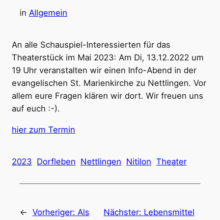
in
Allgemein
An alle Schauspiel-Interessierten für das
Theaterstück im Mai 2023: Am Di, 13.12.2022 um
19 Uhr veranstalten wir einen Info-Abend in der
evangelischen St. Marienkirche zu Nettlingen. Vor
allem eure Fragen klären wir dort. Wir freuen uns
auf euch :-).
hier zum Termin
2023
Dorfleben
Nettlingen
Nitilon
Theater
←
Vorheriger:
Als
Nächster:
Lebensmittel