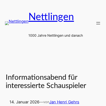
Zum
Inhalt
Nettlingen
springen
1000 Jahre Nettlingen und danach
Informationsabend für
interessierte Schauspieler
14. Januar 2026
—
Jan Henri Gehrs
von