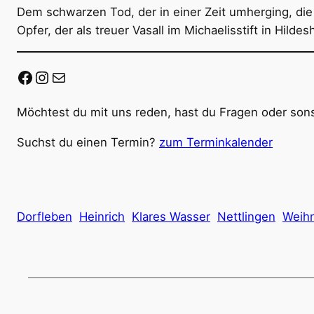
Dem schwarzen Tod, der in einer Zeit umherging, die w
Opfer, der als treuer Vasall im Michaelisstift in Hil
Facebook
Instagram
E-Mail
Möchtest du mit uns reden, hast du Fragen oder sons
Suchst du einen Termin?
zum Terminkalender
Dorfleben
Heinrich
Klares Wasser
Nettlingen
Weih