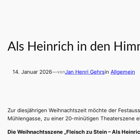
Als Heinrich in den Himm
14. Januar 2026
—
Jan Henri Gehrs
in
Allgemein
von
Zur diesjährigen Weihnachtszeit möchte der Festauss
Mühlengasse, zu einer 20-minütigen Theaterszene e
Die Weihnachtsszene „Fleisch zu Stein – Als Heinric