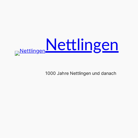
Zum
Inhalt
springen
Nettlingen
1000 Jahre Nettlingen und danach