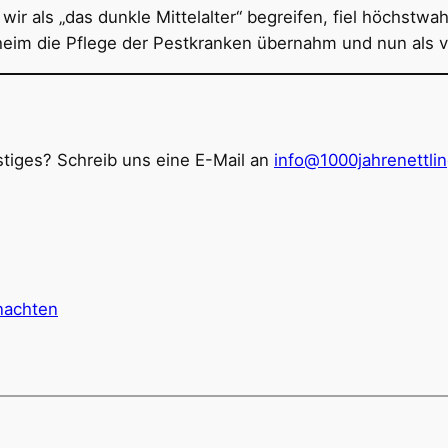
ir als „das dunkle Mittelalter“ begreifen, fiel höchstwa
desheim die Pflege der Pestkranken übernahm und nun als v
tiges? Schreib uns eine E-Mail an
info@1000jahrenettli
nachten