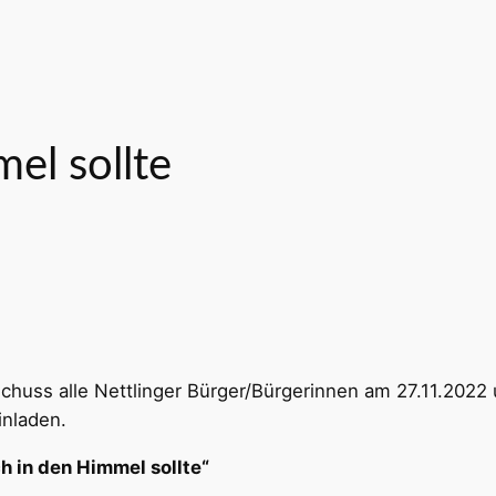
el sollte
chuss alle Nettlinger Bürger/Bürgerinnen am 27.11.2022
inladen.
h in den Himmel sollte“