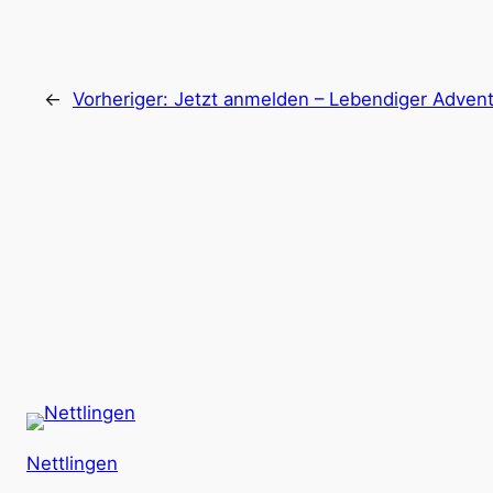
←
Vorheriger:
Jetzt anmelden – Lebendiger Adven
Nettlingen