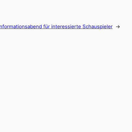
Informationsabend für interessierte Schauspieler
→