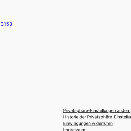
723153
Privatsphäre-Einstellungen ändern
Historie der Privatsphäre-Einstell
Einwilligungen widerrufen
Impressum