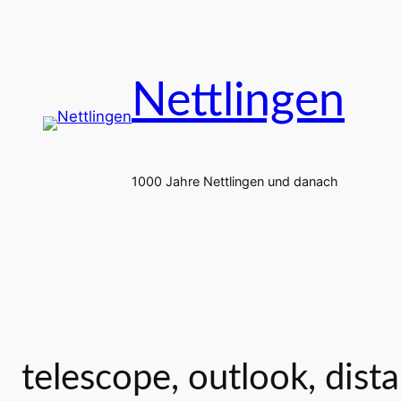
Zum
Inhalt
springen
Nettlingen
1000 Jahre Nettlingen und danach
telescope, outlook, dis