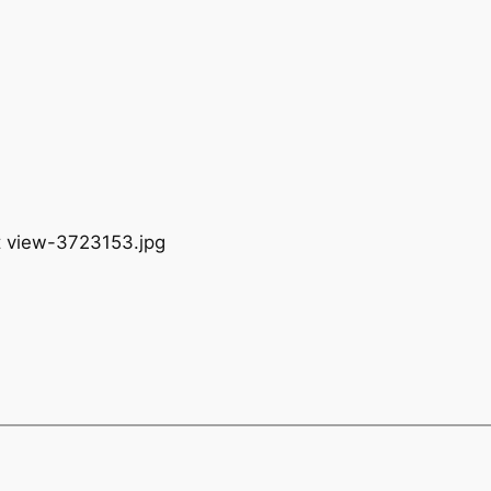
nt view-3723153.jpg