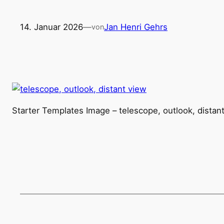
14. Januar 2026
—
Jan Henri Gehrs
von
Starter Templates Image – telescope, outlook, dista