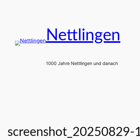
Zum
Inhalt
springen
Nettlingen
1000 Jahre Nettlingen und danach
screenshot_20250829