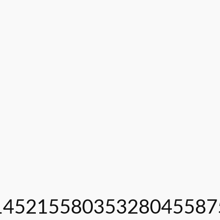
-14521558035328045587