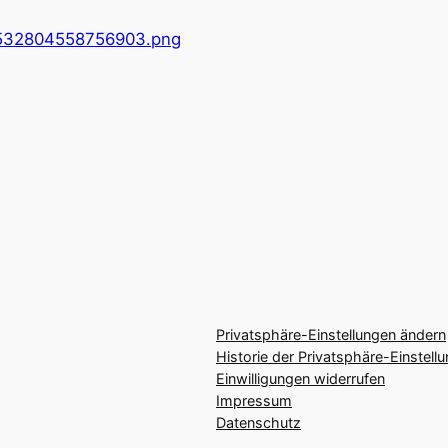
532804558756903.png
Privatsphäre-Einstellungen ändern
Historie der Privatsphäre-Einstell
Einwilligungen widerrufen
Impressum
Datenschutz