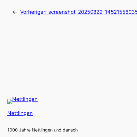
←
Vorheriger:
screenshot_20250829-1452155803
Nettlingen
1000 Jahre Nettlingen und danach