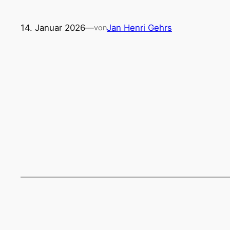
14. Januar 2026
—
Jan Henri Gehrs
von