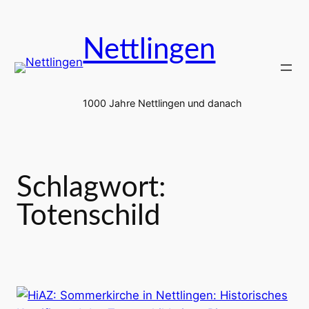
Zum
Inhalt
Nettlingen
springen
1000 Jahre Nettlingen und danach
Schlagwort:
Totenschild