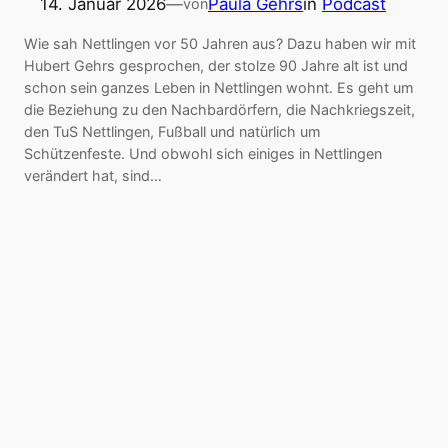
14. Januar 2026
—
Paula Gehrs
in
Podcast
von
Wie sah Nettlingen vor 50 Jahren aus? Dazu haben wir mit
Hubert Gehrs gesprochen, der stolze 90 Jahre alt ist und
schon sein ganzes Leben in Nettlingen wohnt. Es geht um
die Beziehung zu den Nachbardörfern, die Nachkriegszeit,
den TuS Nettlingen, Fußball und natürlich um
Schützenfeste. Und obwohl sich einiges in Nettlingen
verändert hat, sind…