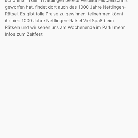
schonmal in die in Nettlingen bereits verteilte Festzeitschrift
geworfen hat, findet dort auch das 1000 Jahre Nettlingen-
Rätsel. Es gibt tolle Preise zu gewinnen, teilnehmen könnt
ihr hier: 1000 Jahre Nettlingen-Rätsel Viel Spaß beim
Rätseln und wir sehen uns am Wochenende im Park! mehr
Infos zum Zeltfest