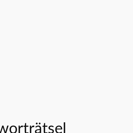
worträtsel