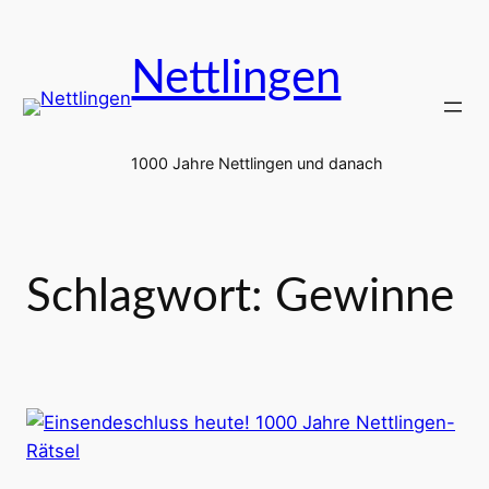
Zum
Inhalt
Nettlingen
springen
1000 Jahre Nettlingen und danach
Schlagwort:
Gewinne