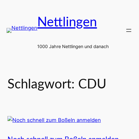
Zum
Inhalt
Nettlingen
springen
1000 Jahre Nettlingen und danach
Schlagwort:
CDU