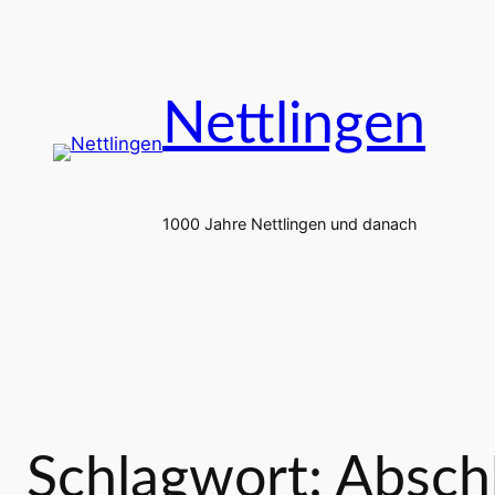
Zum
Inhalt
springen
Nettlingen
1000 Jahre Nettlingen und danach
Schlagwort:
Absch