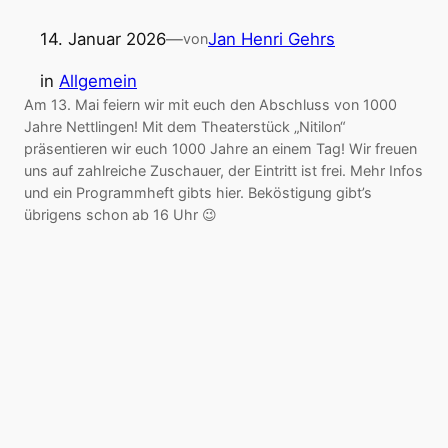
14. Januar 2026
—
Jan Henri Gehrs
von
in
Allgemein
Am 13. Mai feiern wir mit euch den Abschluss von 1000
Jahre Nettlingen! Mit dem Theaterstück „Nitilon“
präsentieren wir euch 1000 Jahre an einem Tag! Wir freuen
uns auf zahlreiche Zuschauer, der Eintritt ist frei. Mehr Infos
und ein Programmheft gibts hier. Beköstigung gibt’s
übrigens schon ab 16 Uhr 😉