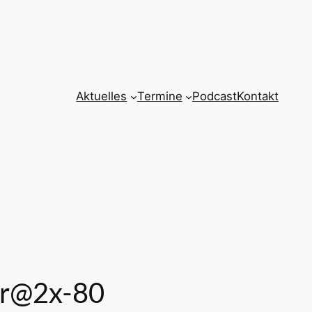
Aktuelles
Termine
Podcast
Kontakt
her@2x-80