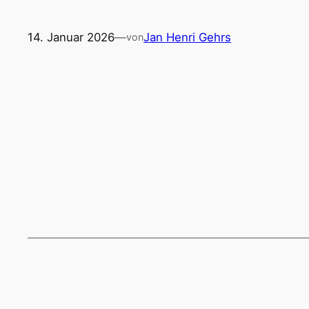
14. Januar 2026
—
Jan Henri Gehrs
von