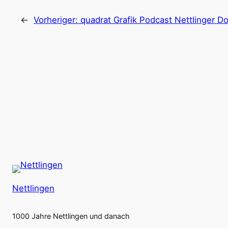
←
Vorheriger:
quadrat Grafik Podcast Nettlinger 
Nettlingen
1000 Jahre Nettlingen und danach