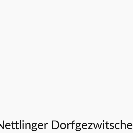
 Nettlinger Dorfgezwitsc