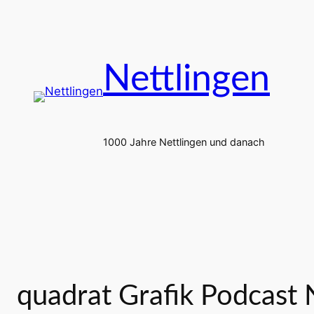
Zum
Inhalt
springen
Nettlingen
1000 Jahre Nettlingen und danach
quadrat Grafik Podcast