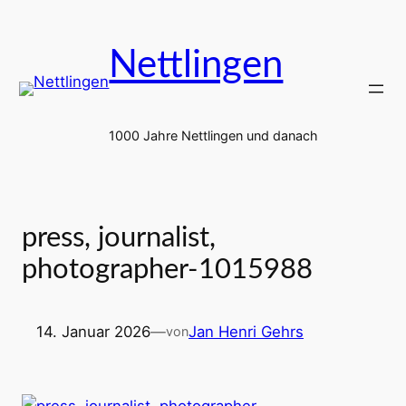
Zum
Inhalt
Nettlingen
springen
1000 Jahre Nettlingen und danach
press, journalist,
photographer-1015988
14. Januar 2026
—
Jan Henri Gehrs
von