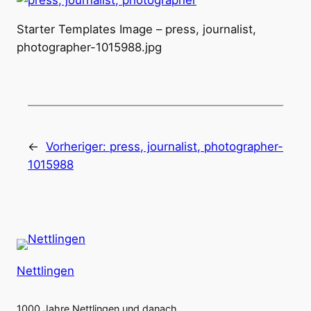
Starter Templates Image – press, journalist,
photographer-1015988.jpg
←
Vorheriger:
press, journalist, photographer-
1015988
Nettlingen
1000 Jahre Nettlingen und danach