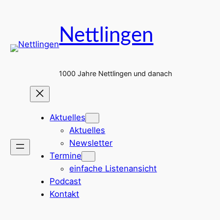
Zum
Inhalt
Nettlingen
springen
1000 Jahre Nettlingen und danach
Aktuelles
Aktuelles
Newsletter
Termine
einfache Listenansicht
Podcast
Kontakt