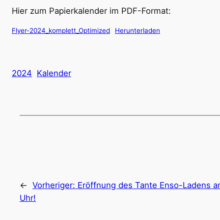
Hier zum Papierkalender im PDF-Format:
Flyer-2024_komplett_Optimized
Herunterladen
2024
Kalender
←
Vorheriger:
Eröffnung des Tante Enso-Ladens am
Uhr!