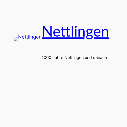
Zum
Inhalt
springen
Nettlingen
1000 Jahre Nettlingen und danach