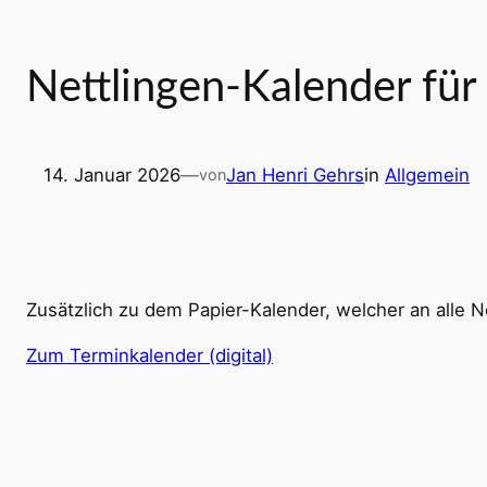
Nettlingen-Kalender für
14. Januar 2026
—
Jan Henri Gehrs
in
Allgemein
von
Zusätzlich zu dem Papier-Kalender, welcher an alle Net
Zum Terminkalender (digital)