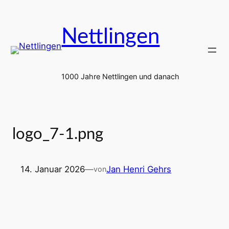
Zum
Inhalt
Nettlingen
springen
1000 Jahre Nettlingen und danach
logo_7-1.png
14. Januar 2026
—
Jan Henri Gehrs
von