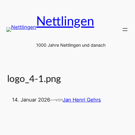
Zum
Inhalt
Nettlingen
springen
1000 Jahre Nettlingen und danach
logo_4-1.png
14. Januar 2026
—
Jan Henri Gehrs
von