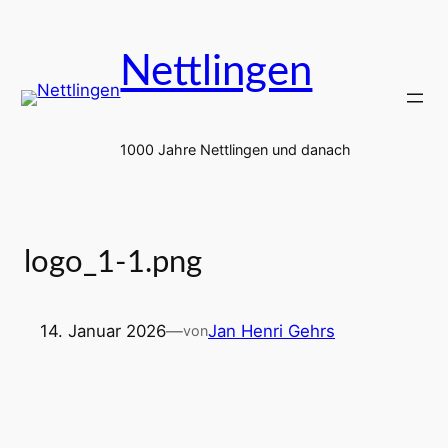
Zum
Inhalt
Nettlingen
springen
1000 Jahre Nettlingen und danach
logo_1-1.png
14. Januar 2026
—
Jan Henri Gehrs
von