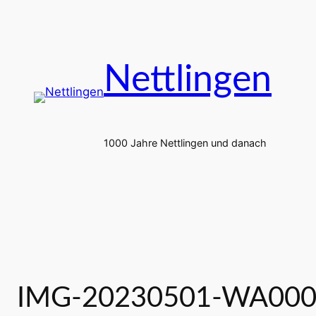
Zum
Inhalt
springen
Nettlingen
1000 Jahre Nettlingen und danach
IMG-20230501-WA0001