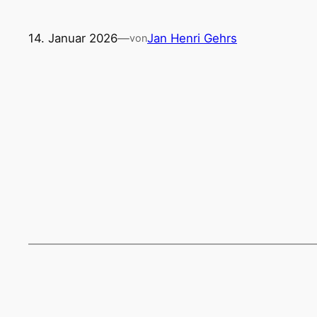
14. Januar 2026
—
Jan Henri Gehrs
von