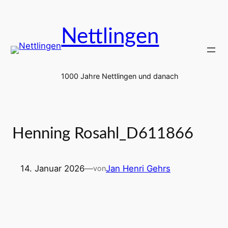
Zum
Inhalt
Nettlingen
springen
1000 Jahre Nettlingen und danach
Henning Rosahl_D611866
14. Januar 2026
—
Jan Henri Gehrs
von