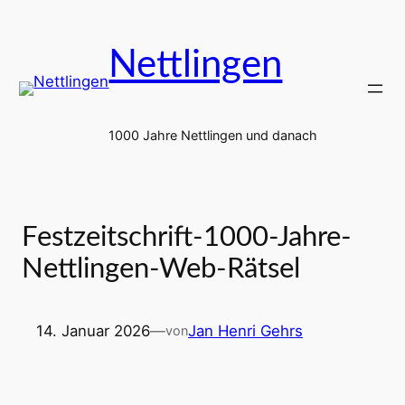
Zum
Inhalt
Nettlingen
springen
1000 Jahre Nettlingen und danach
Festzeitschrift-1000-Jahre-
Nettlingen-Web-Rätsel
14. Januar 2026
—
Jan Henri Gehrs
von