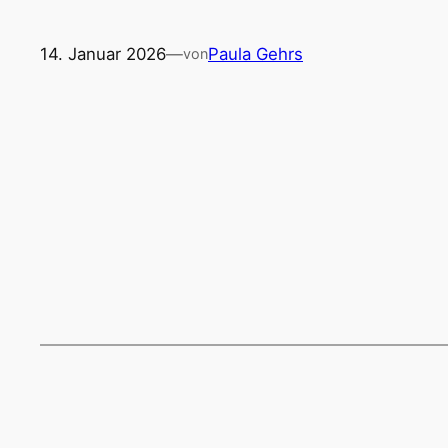
14. Januar 2026
—
Paula Gehrs
von