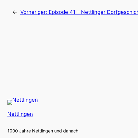
←
Vorheriger:
Episode 41 – Nettlinger Dorfgeschich
Nettlingen
1000 Jahre Nettlingen und danach