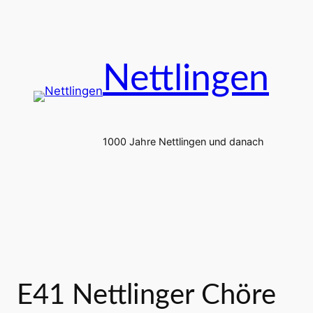
Zum
Inhalt
springen
Nettlingen
1000 Jahre Nettlingen und danach
E41 Nettlinger Chöre