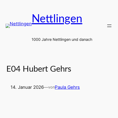
Zum
Inhalt
Nettlingen
springen
1000 Jahre Nettlingen und danach
E04 Hubert Gehrs
14. Januar 2026
—
Paula Gehrs
von