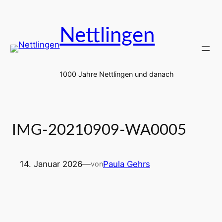
Zum
Inhalt
Nettlingen
springen
1000 Jahre Nettlingen und danach
IMG-20210909-WA0005
14. Januar 2026
—
Paula Gehrs
von