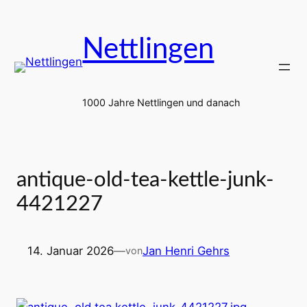
Zum
Inhalt
Nettlingen
springen
1000 Jahre Nettlingen und danach
antique-old-tea-kettle-junk-
4421227
14. Januar 2026
—
Jan Henri Gehrs
von