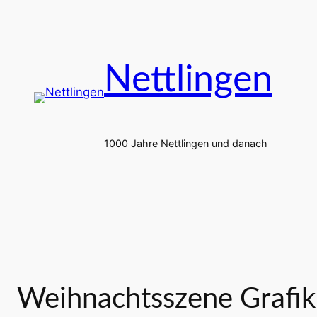
Zum
Inhalt
springen
Nettlingen
1000 Jahre Nettlingen und danach
Weihnachtsszene Grafik