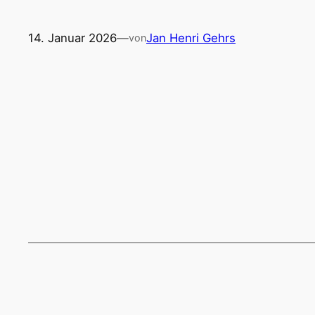
14. Januar 2026
—
Jan Henri Gehrs
von