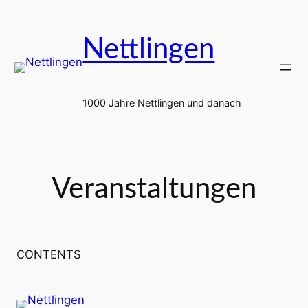
Zum
Inhalt
Nettlingen
springen
1000 Jahre Nettlingen und danach
Veranstaltungen
CONTENTS