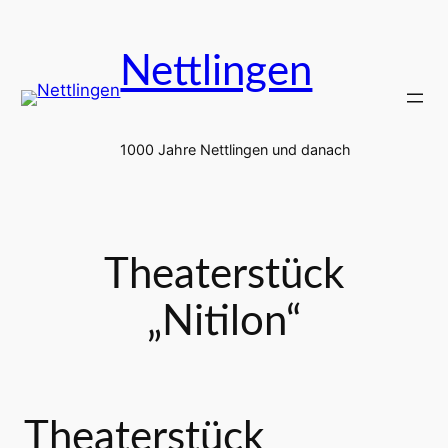
Zum
Inhalt
Nettlingen
springen
1000 Jahre Nettlingen und danach
Theaterstück
„Nitilon“
Theaterstück