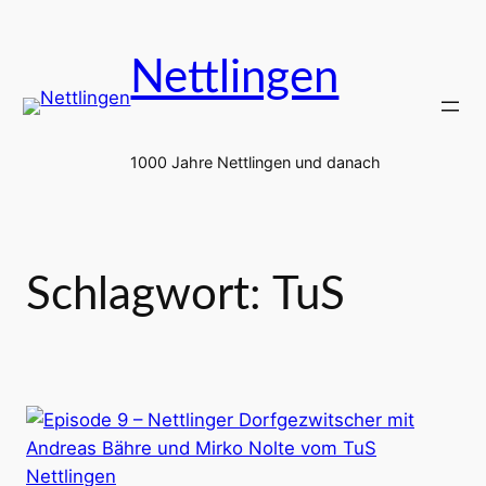
Zum
Inhalt
Nettlingen
springen
1000 Jahre Nettlingen und danach
Schlagwort:
TuS