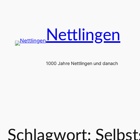
Zum
Inhalt
springen
Nettlingen
1000 Jahre Nettlingen und danach
Schlagwort:
Selbst