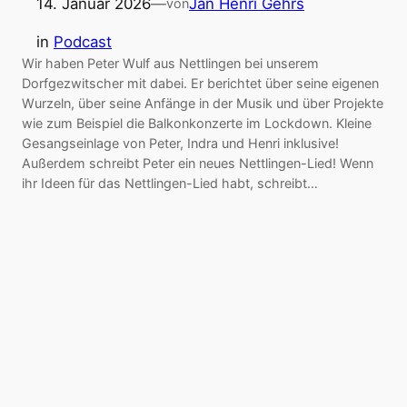
14. Januar 2026
—
Jan Henri Gehrs
von
in
Podcast
Wir haben Peter Wulf aus Nettlingen bei unserem
Dorfgezwitscher mit dabei. Er berichtet über seine eigenen
Wurzeln, über seine Anfänge in der Musik und über Projekte
wie zum Beispiel die Balkonkonzerte im Lockdown. Kleine
Gesangseinlage von Peter, Indra und Henri inklusive!
Außerdem schreibt Peter ein neues Nettlingen-Lied! Wenn
ihr Ideen für das Nettlingen-Lied habt, schreibt…