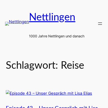
Zum
Inhalt
Nettlingen
springen
1000 Jahre Nettlingen und danach
Schlagwort:
Reise