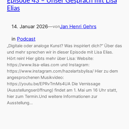
Episode 43 – Unser Gespräch mit Lisa
Elias
14. Januar 2026
—
Jan Henri Gehrs
von
in
Podcast
„Digitale oder analoge Kunst? Was inspiriert dich?“ Über das
und mehr sprechen wir in dieser Episode mit Lisa Elias.
Hört rein! Hier gibts mehr über Lisa: Website:
https://www.lisa-elias.com und Instagram:
https://www.instagram.com/hazelartsbylisa/ Hier zu dem
angesprochenen Musikvideo:
https://youtu.be/EPRvTmMs4UA Die Vernissage
(Ausstellungseröffnung) findet am 1. Mai um 16 Uhr statt,
hier zum Termin.Und weitere Informationen zur
Ausstellung…