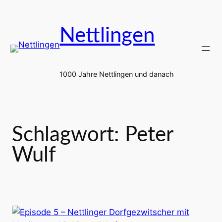
Zum
Inhalt
Nettlingen
springen
1000 Jahre Nettlingen und danach
Schlagwort:
Peter
Wulf