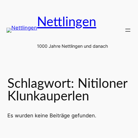
Zum
Inhalt
Nettlingen
springen
1000 Jahre Nettlingen und danach
Schlagwort:
Nitiloner
Klunkauperlen
Es wurden keine Beiträge gefunden.