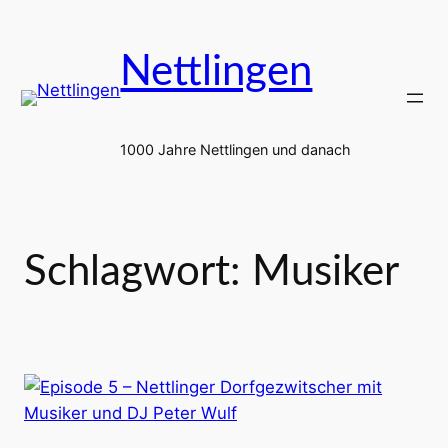
Zum
Inhalt
Nettlingen
springen
1000 Jahre Nettlingen und danach
Schlagwort:
Musiker