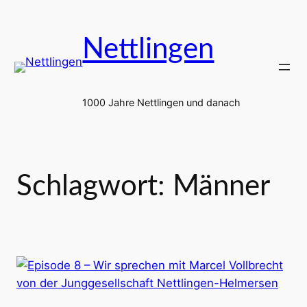
Zum
Inhalt
Nettlingen
springen
1000 Jahre Nettlingen und danach
Schlagwort:
Männer