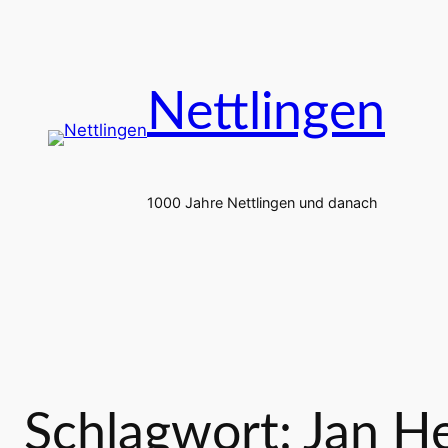
Zum
Inhalt
springen
Nettlingen
1000 Jahre Nettlingen und danach
Schlagwort:
Jan H