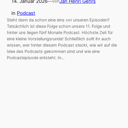
14. Januar 2026
—
Jan Henri Gehrs
von
in
Podcast
Steht denn da schon eine eins vor unseren Episoden?
Tatsächlich ist diese Folge schon unsere 11. Folge und
hinter uns liegen fünf Monate Podcast. Höchste Zeit für
eine kleine Vorstellungsrunde! Schließlich sollt ihr auch
wissen, wer hinter diesem Podcast steckt, wie wir auf die
Idee des Podcasts gekommen sind und wie eine
Podcastepisode entsteht. In…