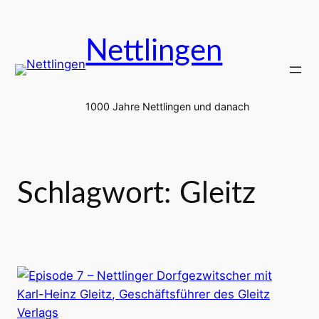
Zum
Inhalt
Nettlingen
springen
1000 Jahre Nettlingen und danach
Schlagwort:
Gleitz