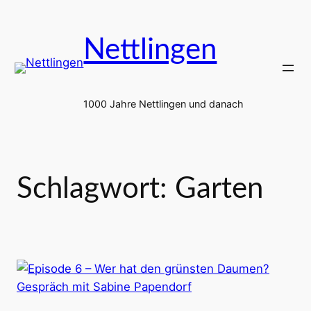
Zum
Inhalt
Nettlingen
springen
1000 Jahre Nettlingen und danach
Schlagwort:
Garten