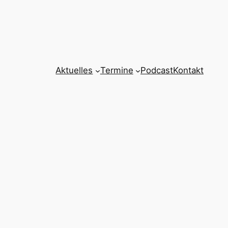
Aktuelles
Termine
Podcast
Kontakt