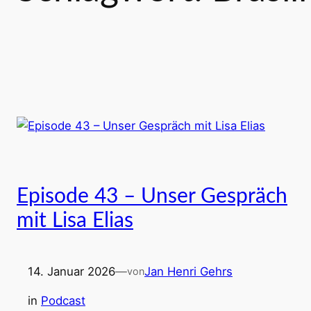
Episode 43 – Unser Gespräch
mit Lisa Elias
14. Januar 2026
—
Jan Henri Gehrs
von
in
Podcast