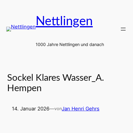
Zum
Inhalt
Nettlingen
springen
1000 Jahre Nettlingen und danach
Sockel Klares Wasser_A.
Hempen
14. Januar 2026
—
Jan Henri Gehrs
von