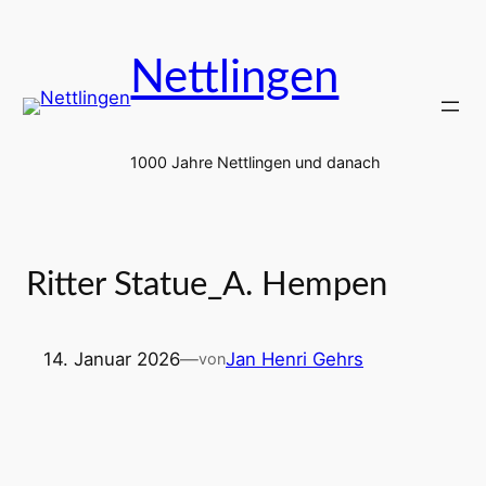
Zum
Inhalt
Nettlingen
springen
1000 Jahre Nettlingen und danach
Ritter Statue_A. Hempen
14. Januar 2026
—
Jan Henri Gehrs
von