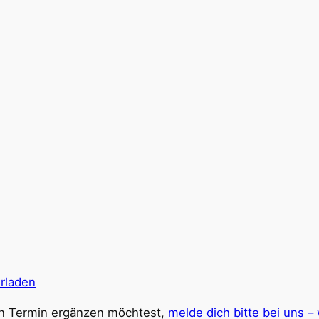
erladen
nen Termin ergänzen möchtest,
melde dich bitte bei uns – 